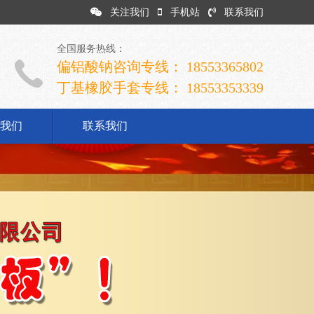
关注我们
手机站
联系我们
全国服务热线：
偏铝酸钠咨询专线： 18553365802
丁基橡胶手套专线： 18553353339
我们
联系我们
司简介
业文化
展历程
誉资质
系我们