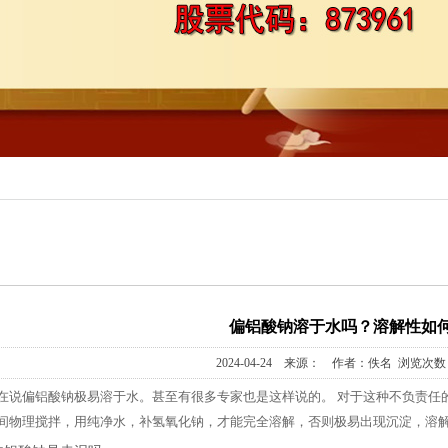
偏铝酸钠溶于水吗？溶解性如
2024-04-24 来源： 作者：佚名 浏览次数：
在说偏铝酸钠极易溶于水。甚至有很多专家也是这样说的。 对于这种不负责任
间物理搅拌，用纯净水，补氢氧化钠，才能完全溶解，否则极易出现沉淀，溶