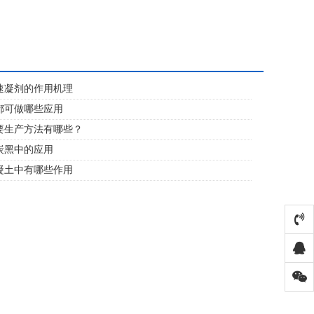
速凝剂的作用机理
都可做哪些应用
要生产方法有哪些？
炭黑中的应用
凝土中有哪些作用