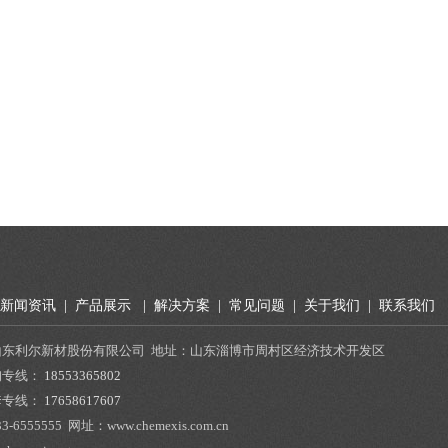
新闻资讯
|
产品展示
|
解决方案
|
常见问题
|
关于我们
|
联系我们
山东利尔新材股份有限公司 地址：山东淄博市周村区经济技术开发区
询专线：
18553365802
套专线：
17658617607
33-6555555
网址：www.chemexis.com.cn