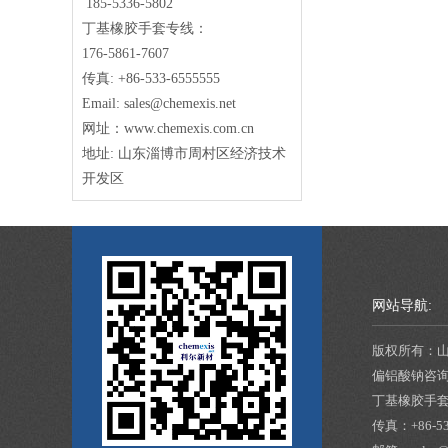
185-5336-5802
丁基橡胶手套专线：
176-5861-7607
传真: +86-533-6555555
Email: sales@chemexis.net
网址：www.chemexis.com.cn
地址: 山东淄博市周村区经济技术
开发区
网站导航:
版权所有：
偏铝酸钠咨
丁基橡胶手
传真：
+86-5