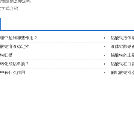
的铝酸钠是赤泥吗
化学式介绍
理中起到哪些作用？
铝酸钠液体
酸钠溶液稳定性
液体铝酸钠
钠贮槽
铝酸钠的主
转化成铝单质？
铝酸钠在白
中有什么作用
偏铝酸钠混