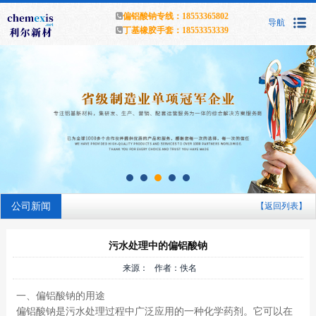
偏铝酸钠专线：18553365802
导航
丁基橡胶手套：18553353339
公司新闻
【返回列表】
污水处理中的偏铝酸钠
来源： 作者：佚名
一、偏铝酸钠的用途
偏铝酸钠是污水处理过程中广泛应用的一种化学药剂。它可以在