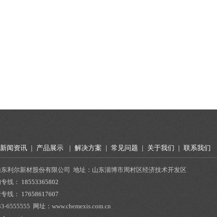
新闻资讯
|
产品展示
|
解决方案
|
常见问题
|
关于我们
|
联系我们
山东利尔新材股份有限公司 地址：山东淄博市周村区经济技术开发区
询专线：
18553365802
套专线：
17658617607
33-6555555
网址：www.chemexis.com.cn