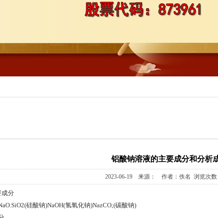
铝酸钠溶液的主要成分和分析
2023-06-19 来源： 作者：佚名 浏览次数：
要成分
)NaO.SiO2(硅酸钠)NaOH(氢氧化钠)NazCO;(碳酸钠)
分