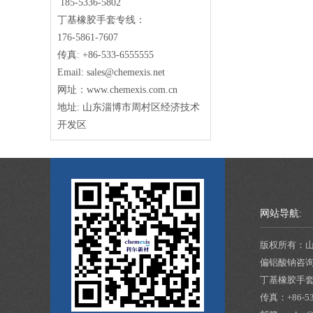
185-5336-5802
丁基橡胶手套专线：
176-5861-7607
传真: +86-533-6555555
Email: sales@chemexis.net
网址：www.chemexis.com.cn
地址: 山东淄博市周村区经济技术
开发区
网站导航:
版权所有：
偏铝酸钠咨
丁基橡胶手
传真：
+86-5