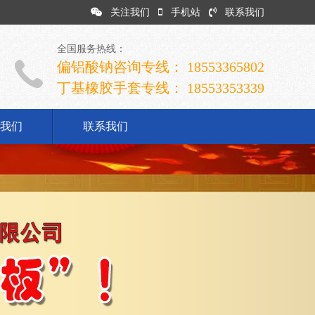
关注我们
手机站
联系我们
全国服务热线：
偏铝酸钠咨询专线： 18553365802
丁基橡胶手套专线： 18553353339
我们
联系我们
司简介
业文化
展历程
誉资质
系我们