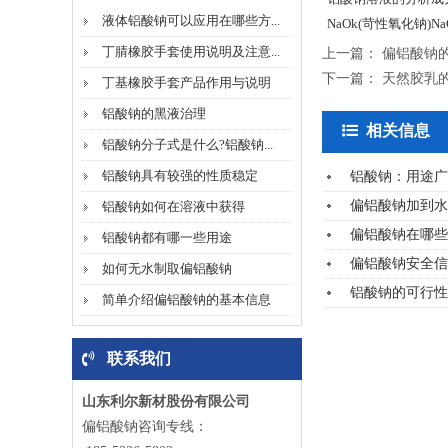
液体铝酸钠可以应用在哪些方...
NaOk(苛性氧化钠)NaC
丁腈橡胶手套使用说明及注意...
上一篇：
偏铝酸钠
下一篇：
天然胶乳
丁基橡胶手套产品作用与说明
铝酸钠的黑液治理
相关信息
铝酸钠分子式是什么?铝酸钠...
铝酸钠具有较强的性质稳定
铝酸钠：用途广
偏铝酸钠加到水
铝酸钠如何在溶液中获得
偏铝酸钠在哪些
铝酸钠都有哪一些用途
偏铝酸钠安全信
如何无水制取偏铝酸钠
铝酸钠的可行性
简单介绍偏铝酸钠的基本信息
联系我们
山东利尔新材股份有限公司
偏铝酸钠咨询专线：