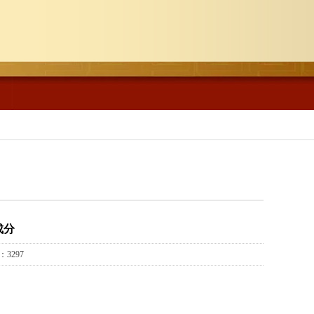
成分
3297