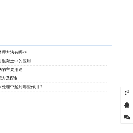
处理方法有哪些
射混凝土中的应用
钠的主要用途
配方及配制
水处理中起到哪些作用？