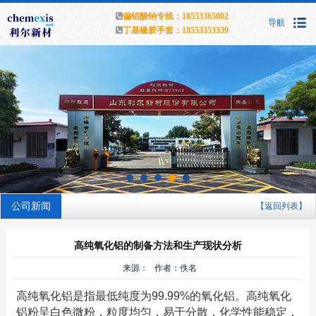
偏铝酸钠专线：18553365802
导航
丁基橡胶手套：18553353339
公司新闻
【返回列表】
高纯氧化铝的制备方法和生产现状分析
来源： 作者：佚名
高纯氧化铝是指最低纯度为99.99%的氧化铝。高纯氧化
铝粉呈白色微粉，粒度均匀，易于分散，化学性能稳定，