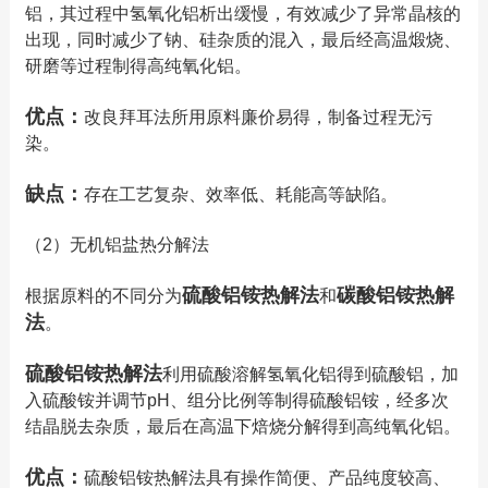
铝，其过程中氢氧化铝析出缓慢，有效减少了异常晶核的
出现，同时减少了钠、硅杂质的混入，最后经高温煅烧、
研磨等过程制得高纯氧化铝。
优点：
改良拜耳法所用原料廉价易得，制备过程无污
染。
缺点：
存在工艺复杂、效率低、耗能高等缺陷。
（2）无机铝盐热分解法
硫酸铝铵热解法
碳酸铝铵热解
根据原料的不同分为
和
法
。
硫酸铝铵热解法
利用硫酸溶解氢氧化铝得到硫酸铝，加
入硫酸铵并调节pH、组分比例等制得硫酸铝铵，经多次
结晶脱去杂质，最后在高温下焙烧分解得到高纯氧化铝。
优点：
硫酸铝铵热解法具有操作简便、产品纯度较高、