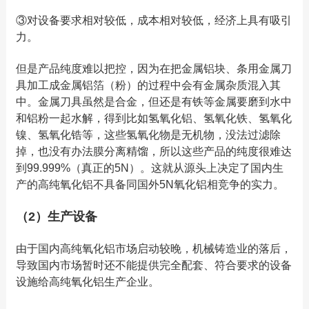
③对设备要求相对较低，成本相对较低，经济上具有吸引
力。
但是产品纯度难以把控，因为在把金属铝块、条用金属刀
具加工成金属铝箔（粉）的过程中会有金属杂质混入其
中。金属刀具虽然是合金，但还是有铁等金属要磨到水中
和铝粉一起水解，得到比如氢氧化铝、氢氧化铁、氢氧化
镍、氢氧化锆等，这些氢氧化物是无机物，没法过滤除
掉，也没有办法膜分离精馏，所以这些产品的纯度很难达
到99.999%（真正的5N）。这就从源头上决定了国内生
产的高纯氧化铝不具备同国外5N氧化铝相竞争的实力。
（2）生产设备
由于国内高纯氧化铝市场启动较晚，机械铸造业的落后，
导致国内市场暂时还不能提供完全配套、符合要求的设备
设施给高纯氧化铝生产企业。