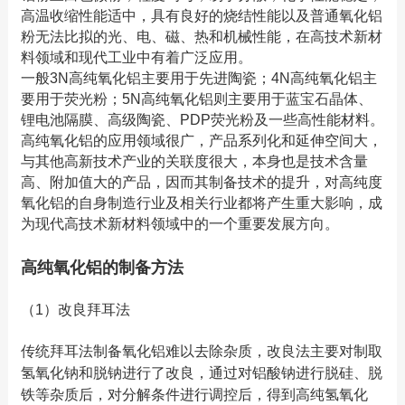
高温收缩性能适中，具有良好的烧结性能以及普通氧化铝
粉无法比拟的光、电、磁、热和机械性能，在高技术新材
料领域和现代工业中有着广泛应用。
一般3N高纯氧化铝主要用于先进陶瓷；4N高纯氧化铝主
要用于荧光粉；5N高纯氧化铝则主要用于蓝宝石晶体、
锂电池隔膜、高级陶瓷、PDP荧光粉及一些高性能材料。
高纯氧化铝的应用领域很广，产品系列化和延伸空间大，
与其他高新技术产业的关联度很大，本身也是技术含量
高、附加值大的产品，因而其制备技术的提升，对高纯度
氧化铝的自身制造行业及相关行业都将产生重大影响，成
为现代高技术新材料领域中的一个重要发展方向。
高纯氧化铝的制备方法
（1）改良拜耳法
传统拜耳法制备氧化铝难以去除杂质，改良法主要对制取
氢氧化钠和脱钠进行了改良，通过对铝酸钠进行脱硅、脱
铁等杂质后，对分解条件进行调控后，得到高纯氢氧化