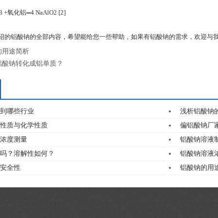
lO3 +氧化铝═4 NaAlO2 [2]
绍的铝酸钠的全部内容，希望能给您一些帮助，如果有铝酸钠的需求，欢迎与
的用途简析
铝酸钠转化成铝单质？
到哪些行业
浅析铝酸钠
性质与化学性质
偏铝酸钠厂
浓度测量
铝酸钠溶液
吗？溶解性如何？
铝酸钠溶液
安全性
铝酸钠的用