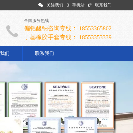
关注我们
手机站
联系我们
全国服务热线：
偏铝酸钠咨询专线： 18553365802
丁基橡胶手套专线： 18553353339
我们
联系我们
司简介
业文化
展历程
誉资质
系我们