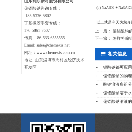
山东利尔新材股份有限公司
(b) NaAlO2 + Na3A
偏铝酸钠咨询专线：
185-5336-5802
以上就是今天为您介
丁基橡胶手套专线：
176-5861-7607
上一篇：
偏铝酸钠
传真: +86-533-6555555
下一篇：
怎样将偏
Email: sales@chemexis.net
网址：www.chemexis.com.cn
相关信息
地址: 山东淄博市周村区经济技术
开发区
铝酸钠都可应用
偏铝酸钠的物理
酸钠溶液多组分
偏铝酸钠溶于水
偏铝酸钠溶液的