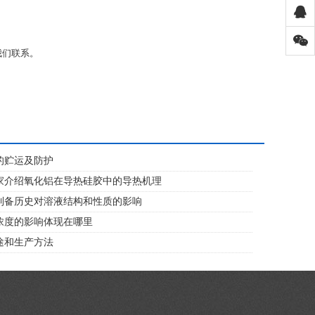
我们联系。
的贮运及防护
家介绍氧化铝在导热硅胶中的导热机理
制备历史对溶液结构和性质的影响
浓度的影响体现在哪里
途和生产方法