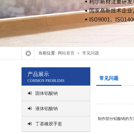
当前位置:
网站首页
>
常见问题
产品展示
常见问题
COMMON PROBLEMS
固体铝酸钠
液体铝酸钠
制作部分铝酸钠的方
丁基橡胶手套