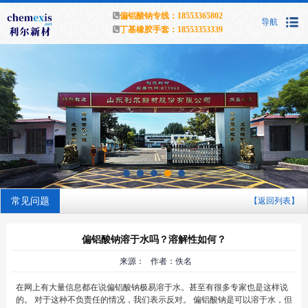
偏铝酸钠专线：18553365802
导航
丁基橡胶手套：18553353339
常见问题
【返回列表】
偏铝酸钠溶于水吗？溶解性如何？
来源： 作者：佚名
在网上有大量信息都在说偏铝酸钠极易溶于水。甚至有很多专家也是这样说
的。 对于这种不负责任的情况，我们表示反对。 偏铝酸钠是可以溶于水，但