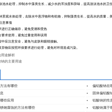
泳池水处理，抑制水中藻类生长，减少水的浑浊度和异味，提高游泳池水的卫
林景观水体处理，去除水中悬浮物和有机物，抑制藻类生长，提高水的质量，
注意事项
要求进行正确储存，避免受潮和受热
配方要求使用，避免过量使用和误用
过程中应注意安全，避免与皮肤和眼睛接触。
的废弃物应按照环保要求进行处理，避免对环境造成污染。
的用途解析
酸钠的主要用途
方法有哪些
偏铝酸钠在
息
固体偏铝酸
哪些应用
铝酸钠的性
锈钢腐蚀的方法有哪些
铝酸钠属于