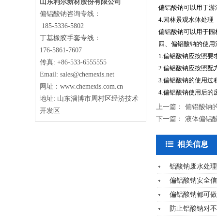
山东利尔新材股份有限公司
偏铝酸钠可以用于游
偏铝酸钠咨询专线：
4.园林景观水体处理
185-5336-5802
偏铝酸钠可以用于园
丁基橡胶手套专线：
四、偏铝酸钠的使用
176-5861-7607
1.偏铝酸钠应按照
传真: +86-533-6555555
2.偏铝酸钠应按照
Email: sales@chemexis.net
3.偏铝酸钠的使用
网址：www.chemexis.com.cn
4.偏铝酸钠使用后
地址: 山东淄博市周村区经济技术
上一篇：
偏铝酸钠
开发区
下一篇：
液体偏铝
相关信息
铝酸钠废水处理
偏铝酸钠安全信
偏铝酸钠都可做
防止铝酸钠对不