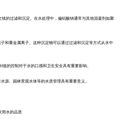
文续的过滤和沉淀。在水处理中，偏铝酸钠通常与其他混凝剂如聚
离子和重金属离子。这种沉淀物可以通过过滤和沉淀等方式从水中
pH值的控制对于水的口感和卫生安全具有重要影响。
市水源、园林景观水体等的水质管理具有重要意义。
饮用水的品质