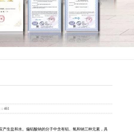
：461
反应产生盐和水。偏铝酸钠的分子中含有铝、氧和钠三种元素，具