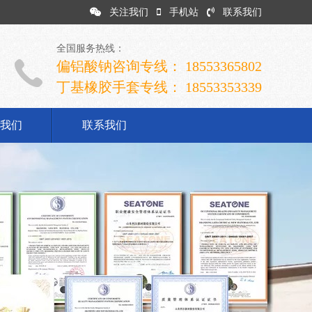
关注我们
手机站
联系我们
全国服务热线：
偏铝酸钠咨询专线： 18553365802
丁基橡胶手套专线： 18553353339
我们
联系我们
司简介
业文化
展历程
誉资质
系我们