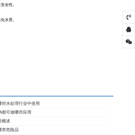
生安全性。
美化水景。
哪些水处理行业中使用
钠都可做哪些应用
质概述
哪类危险品