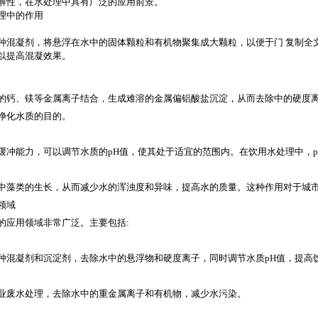
解性，在水处理中具有广泛的应用前景。
理中的作用
种混凝剂，将悬浮在水中的固体颗粒和有机物聚集成大颗粒，以便于门 复制全
以提高混凝效果。
的钙、镁等金属离子结合，生成难溶的金属偏铝酸盐沉淀，从而去除中的硬度
净化水质的目的。
缓冲能力，可以调节水质的pH值，使其处于适宜的范围内。在饮用水处理中，
中藻类的生长，从而减少水的浑浊度和异味，提高水的质量。这种作用对于城
领域
的应用领域非常广泛。主要包括:
种混凝剂和沉淀剂，去除水中的悬浮物和硬度离子，同时调节水质pH值，提高
业废水处理，去除水中的重金属离子和有机物，减少水污染。