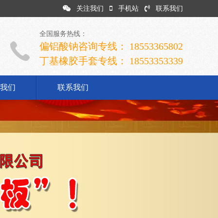
关注我们
手机站
联系我们
全国服务热线：
偏铝酸钠咨询专线： 18553365802
丁基橡胶手套专线： 18553353339
我们
联系我们
司简介
业文化
展历程
誉资质
系我们