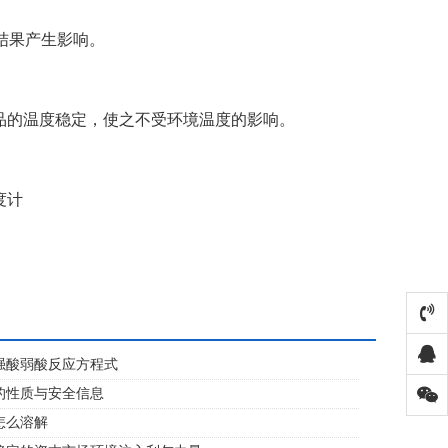
结果产生影响。
品的温度稳定，使之不受环境温度的影响。
度计
强酸弱酸反应方程式
的性质与安全信息
怎么溶解