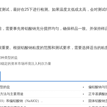
度测试，最好在25下进行检测。如果温度太低或太高，会对测试
前，需要事先将铝酸钠充分搅拌均匀，确保样品一致。并保持样
很重要。根据铝酸钠粘度的范围和测试要求，需要选择适当的粘
何种类型的盐
康稳定的资本市场环境注入利尔力量
型的盐
偏铝酸钠与
方法与主要用途
正辛基膦酸
O3）和偏铝酸钠（NaAlO2）..
固体铝酸钠