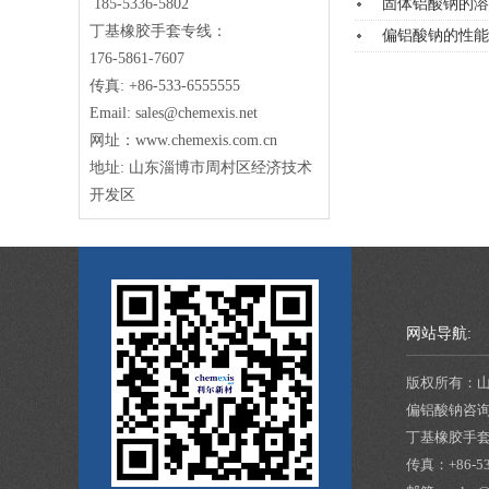
185-5336-5802
固体铝酸钠的溶
丁基橡胶手套专线：
偏铝酸钠的性能
176-5861-7607
传真: +86-533-6555555
Email: sales@chemexis.net
网址：www.chemexis.com.cn
地址: 山东淄博市周村区经济技术
开发区
网站导航:
版权所有：
偏铝酸钠咨
丁基橡胶手
传真：
+86-5