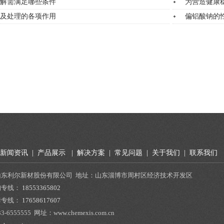
解需满足哪些条件
为营造健康
及处理的各项作用
偏铝酸钠的
新闻资讯
|
产品展示
|
解决方案
|
常见问题
|
关于我们
|
联系我们
山东利尔新材股份有限公司 地址：山东淄博市周村区经济技术开发区
询专线：
18553365802
套专线：
17658617607
33-6555555
网址：www.chemexis.com.cn