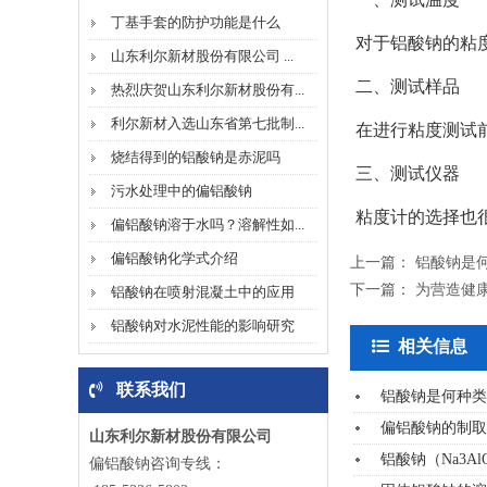
丁基手套的防护功能是什么
对于铝酸钠的粘
山东利尔新材股份有限公司 ...
二、测试样品
热烈庆贺山东利尔新材股份有...
利尔新材入选山东省第七批制...
在进行粘度测试
烧结得到的铝酸钠是赤泥吗
三、测试仪器
污水处理中的偏铝酸钠
粘度计的选择也
偏铝酸钠溶于水吗？溶解性如...
偏铝酸钠化学式介绍
上一篇：
铝酸钠是
下一篇：
为营造健
铝酸钠在喷射混凝土中的应用
铝酸钠对水泥性能的影响研究
相关信息
联系我们
铝酸钠是何种类
偏铝酸钠的制取
山东利尔新材股份有限公司
铝酸钠（Na3Al
偏铝酸钠咨询专线：