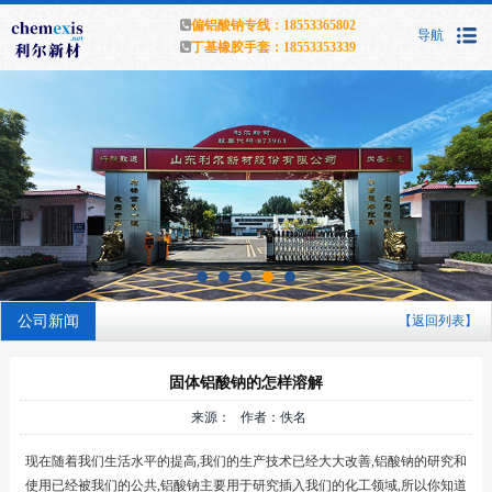
偏铝酸钠专线：18553365802
导航
丁基橡胶手套：18553353339
公司新闻
【返回列表】
固体铝酸钠的怎样溶解
来源： 作者：佚名
现在随着我们生活水平的提高,我们的生产技术已经大大改善,铝酸钠的研究和
使用已经被我们的公共,铝酸钠主要用于研究插入我们的化工领域,所以你知道